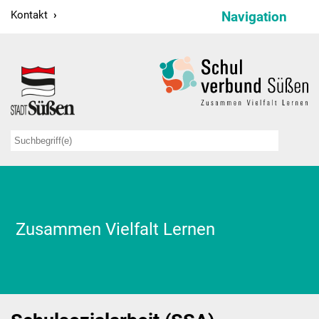
Kontakt
Navigation
Schulverbund
Schulleitung
Verwaltung
Sekretariate
Hausmeister
Kollegium
Zusammen Vielfalt Lernen
Schulsozialarbeit
Projekte
Bildungspartnerschaften