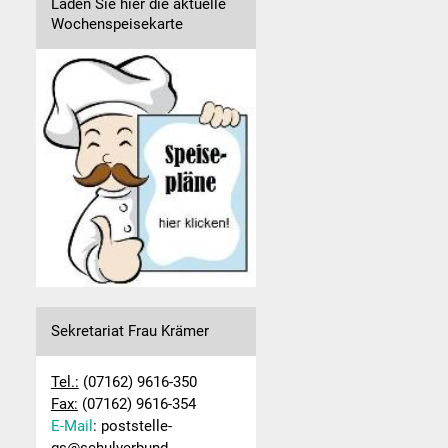
Laden Sie hier die aktuelle
Wochenspeisekarte
Sekretariat Frau Krämer
Tel.:
(07162) 9616-350
Fax:
(07162) 9616-354
E-Mail
: poststelle-