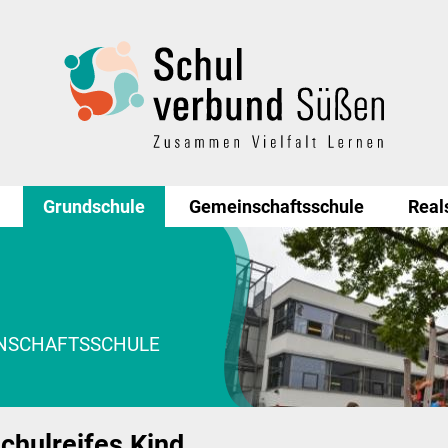
Grundschule
Gemeinschaftsschule
Real
INSCHAFTSSCHULE
chulreifes Kind