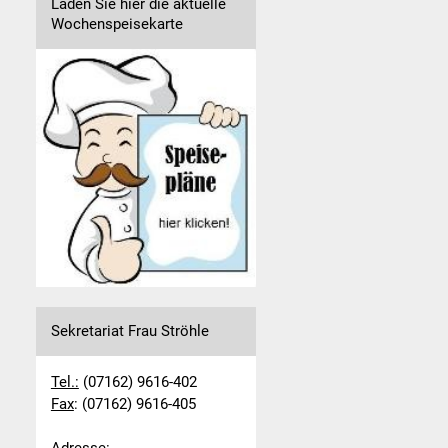
Laden Sie hier die aktuelle
Wochenspeisekarte
Sekretariat Frau Ströhle
Tel.:
(07162) 9616-402
Fax
: (07162) 9616-405