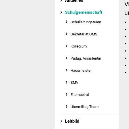
Aktuelles
V
u
Schulgemeinschaft
Schulleitungsteam
Sekretariat GMS
Kollegium
Pädag. Assistentin
Hausmeister
SMV
Elternbeirat
Übermittag Team
Leitbild