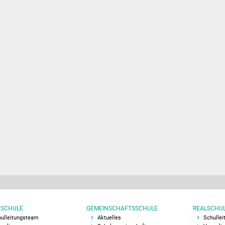
SCHULE
GEMEINSCHAFTSSCHULE
REALSCHU
ulleitungsteam
Aktuelles
Schulle