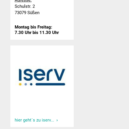
Adresse:
Schulstr. 2
73079 Süßen
Montag bis Freitag:
7.30 Uhr bis 11.30 Uhr
hier geht´s zu iserv...