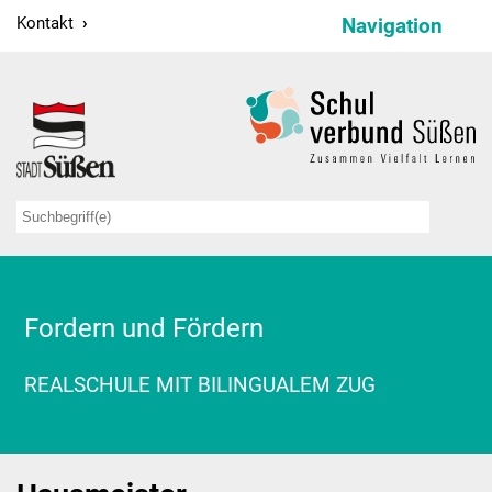
Kontakt
Navigation
Schulverbund
Schulleitung
Verwaltung
Sekretariate
Hausmeister
Fordern und Fördern
Kollegium
REALSCHULE MIT BILINGUALEM ZUG
Schulsozialarbeit
Projekte
Bildungspartnerschaften