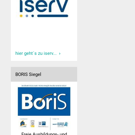
hier geht´s zu iserv...
BORIS Siegel
Freie Ausbildungs- und