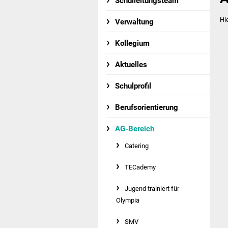
Schulleitungsteam
Hi
Verwaltung
Kollegium
Aktuelles
Schulprofil
Berufsorientierung
AG-Bereich
Catering
TECademy
Jugend trainiert für
Olympia
SMV