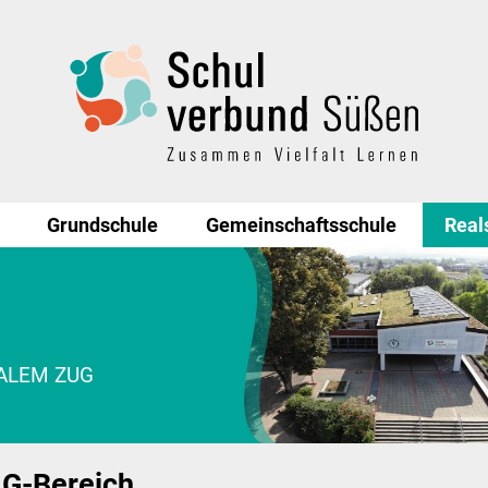
Grundschule
Gemeinschaftsschule
Real
UALEM ZUG
G-Bereich