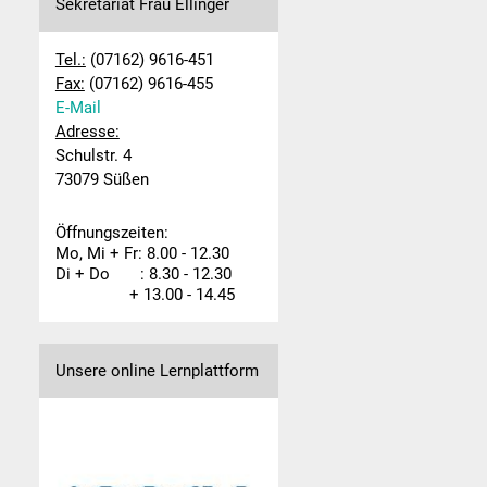
Sekretariat Frau Ellinger
Tel.:
(07162) 9616-451
Fax:
(07162) 9616-455
E-Mail
Adresse:
Schulstr. 4
73079 Süßen
Öffnungszeiten:
Mo, Mi + Fr: 8.00 - 12.30
Di + Do : 8.30 - 12.30
+ 13.00 - 14.45
Unsere online Lernplattform