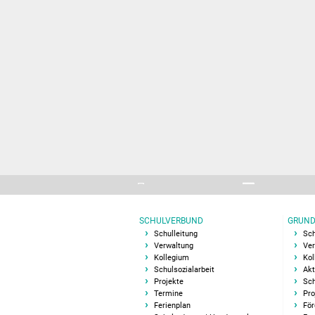
SCHULVERBUND
GRUND
Schulleitung
Sch
Verwaltung
Ver
Kollegium
Kol
Schulsozialarbeit
Akt
Projekte
Sch
Termine
Pro
Ferienplan
För