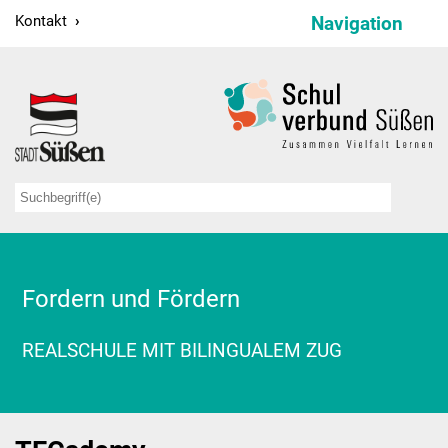
Kontakt
Navigation
Schulverbund
Schulleitung
Verwaltung
Sekretariate
Hausmeister
Fordern und Fördern
Kollegium
REALSCHULE MIT BILINGUALEM ZUG
Schulsozialarbeit
Projekte
Bildungspartnerschaften