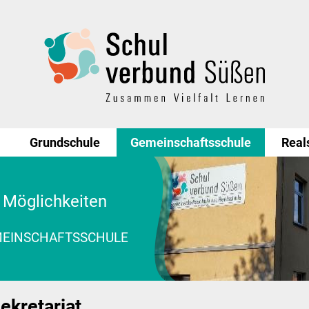
Grundschule
Gemeinschaftsschule
Real
 Möglichkeiten
MEINSCHAFTSSCHULE
ekretariat