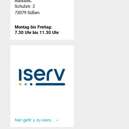
Adresse:
Schulstr. 2
73079 Süßen
Montag bis Freitag:
7.30 Uhr bis 11.30 Uhr
hier geht´s zu iserv...