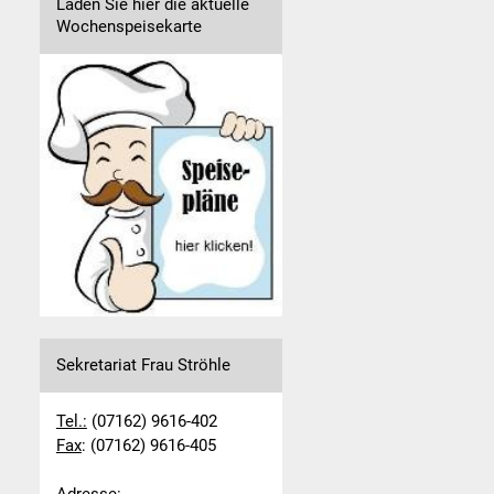
Laden Sie hier die aktuelle
Wochenspeisekarte
Sekretariat Frau Ströhle
Tel.:
(07162) 9616-402
Fax
: (07162) 9616-405