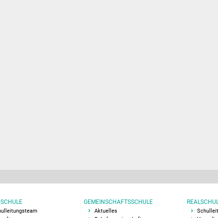
SCHULE
GEMEINSCHAFTSSCHULE
REALSCHU
ulleitungsteam
Aktuelles
Schulle