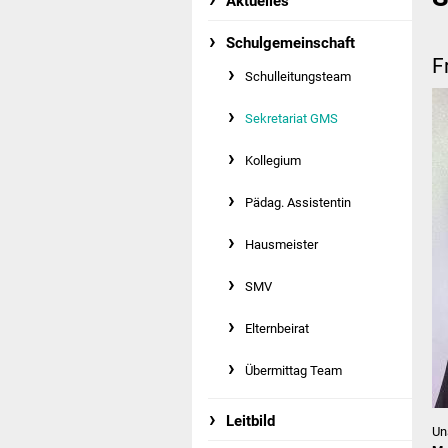
Aktuelles
Schulgemeinschaft
F
Schulleitungsteam
Sekretariat GMS
Kollegium
Pädag. Assistentin
Hausmeister
SMV
Elternbeirat
Übermittag Team
Leitbild
Un