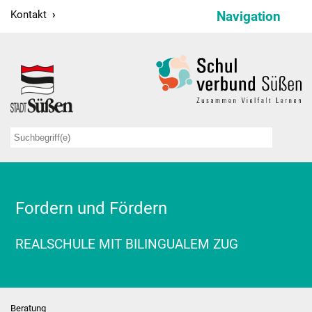
Kontakt
Navigation
Schulverbund
Schulleitung
Verwaltung
Sekretariate
Hausmeister
Fordern und Fördern
Kollegium
REALSCHULE MIT BILINGUALEM ZUG
Schulsozialarbeit
Projekte
Beratung
Bildungspartnerschaften