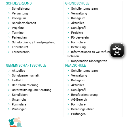
SCHULVERBUND
GRUNDSCHULE
Kooperation Kindergarten
Schulleitung
Schulleitungsteam
Verwaltung
Verwaltung
Gemeinschaftsschule
Kollegium
Kollegium
Schulsozialarbeit
Aktuelles
Projekte
Schulprofil
Aktuelles
Termine
Projekte
Ferienplan
Förderverein
Schulordnung / Handyregelung
Formulare
Schulgemeinschaft
Elternbeirat
Betreuung
Förderverein
Informationen zu weiterführenden
Schulen
Schulleitungsteam
Kooperation Kindergarten
GEMEINSCHAFTSSCHULE
REALSCHULE
Sekretariat GMS
Aktuelles
Schulleitungsteam
Schulgemeinschaft
Verwaltung
Leitbild
Kollegium
Kollegium
Berufsorientierung
Aktuelles
Unterstützung und Beratung
Schulprofil
Schulleben
Berufsorientierung
Pädag. Assistentin
Unterricht
AG-Bereich
Formulare
Formulare
Prüfungen
Beratungslehrer
Hausmeister
Prüfungen
SMV